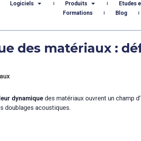
Logiciels
Produits
Etudes 
Formations
Blog
e des matériaux : déf
iaux
deur dynamique
des matériaux ouvrent un champ d’
es doublages acoustiques.