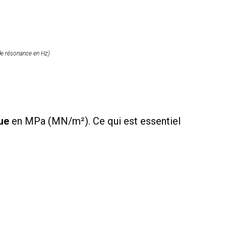
 de résonance en Hz)
ue
en MPa (MN/m²). Ce qui est essentiel