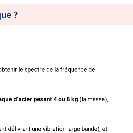
que ?
btenir le spectre de la fréquence de
aque d’acier pesant 4 ou 8 kg
(la masse),
ant délivrant une vibration large bande), et