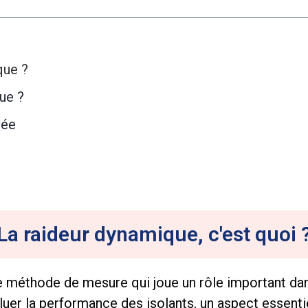
que ?
ue ?
vée
La raideur dynamique, c'est quoi 
e méthode de mesure qui joue un rôle important dan
aluer la performance des isolants, un aspect essent