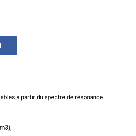
l
sables à partir du spectre de résonance
/m3),