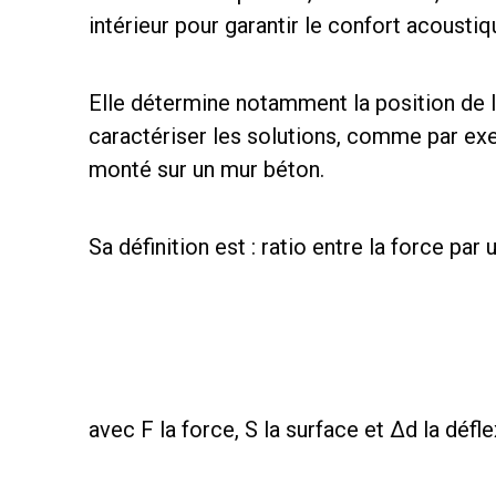
intérieur pour garantir le confort acoustiq
Elle détermine notamment la position de 
caractériser les solutions, comme par ex
monté sur un mur béton.
Sa définition est : ratio entre la force pa
avec F la force, S la surface et Δd la défle