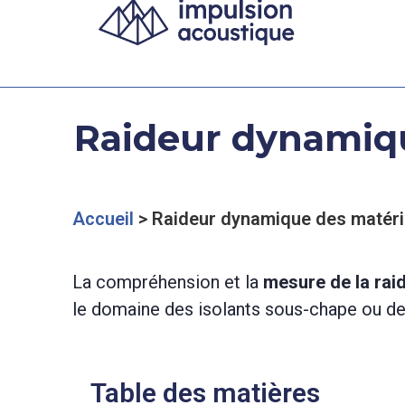
Raideur dynamiqu
Accueil
>
Raideur dynamique des matér
La compréhension et la
mesure de la rai
le domaine des isolants sous-chape ou d
Table des matières