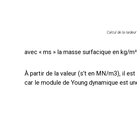
Calcul de la raideu
avec « ms » la masse surfacique en kg/m² 
À partir de la valeur (s’t en MN/m3), il es
car le module de Young dynamique est une 