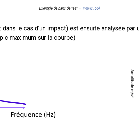
Exemple de banc de test –
ImpAcTool
t dans le cas d’un impact) est ensuite analysée par 
(pic maximum sur la courbe).