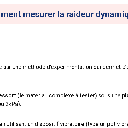
ent mesurer la raideur dynami
 sur une méthode d’expérimentation qui permet d’o
essort
(le matériau complexe à tester) sous une
pl
ou 2kPa).
n utilisant un dispositif vibratoire (type un pot vibr