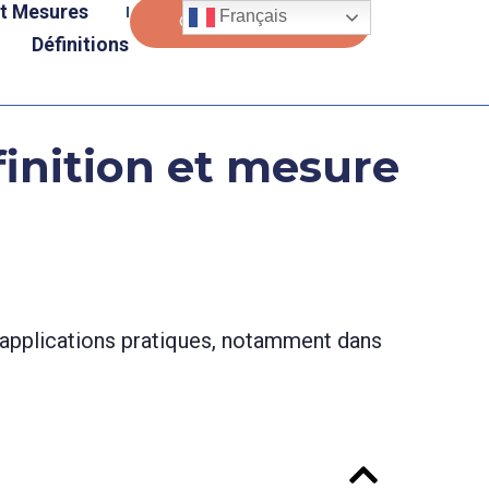
et Mesures
Français
Contactez-Nous
Définitions
inition et mesure
applications pratiques, notamment dans