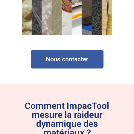
Nous contacter
Comment ImpacTool
mesure la raideur
dynamique des
matériaux ?