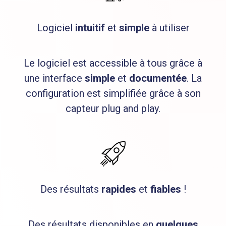
Logiciel
intuitif
et
simple
à utiliser
Le logiciel est accessible à tous grâce à
une interface
simple
et
documentée
. La
configuration est simplifiée grâce à son
capteur plug and play.
Des résultats
rapides
et
fiables
!
Des résultats disponibles en
quelques