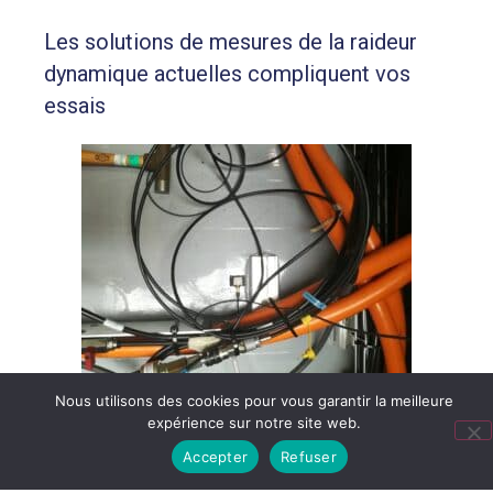
Les solutions de mesures de la raideur
dynamique actuelles compliquent vos
essais
Nous utilisons des cookies pour vous garantir la meilleure
expérience sur notre site web.
Trop encombrantes
Accepter
Refuser
Trop de manipulations à faire