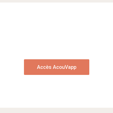
Accès AcouVapp