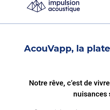
AcouVapp, la plate
Notre rêve, c’est de viv
nuisances 