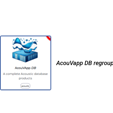
AcouVapp DB regroupe