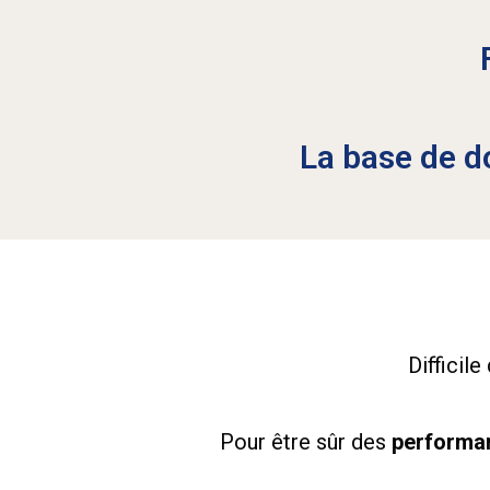
La base de d
Difficil
Pour être sûr des
performan