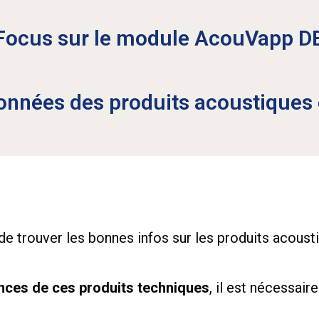
Focus sur le module AcouVapp D
onnées des produits acoustiques e
e de trouver les bonnes infos sur les produits acousti
ces de ces produits techniques
, il est nécessair