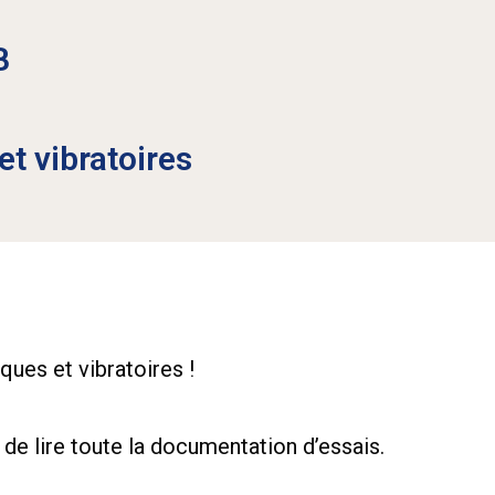
B
t vibratoires
ques et vibratoires !
e de lire toute la documentation d’essais.