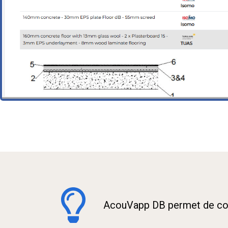
AcouVapp DB permet de com