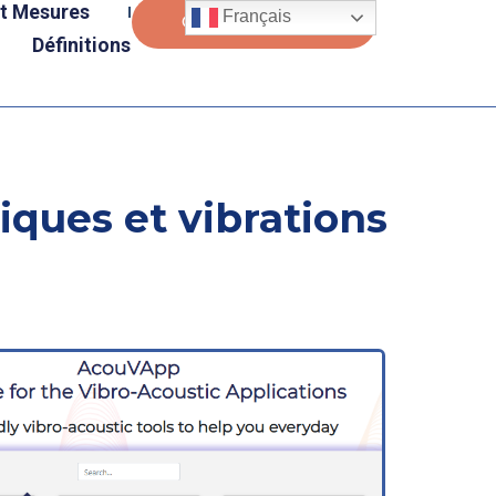
et Mesures
Français
Contactez-Nous
Définitions
iques et vibrations