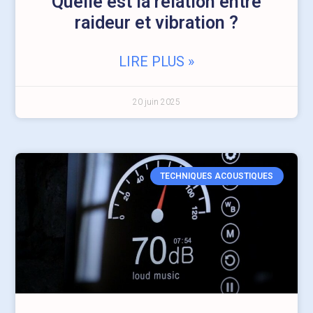
Quelle est la relation entre
raideur et vibration ?
LIRE PLUS »
20 juin 2025
TECHNIQUES ACOUSTIQUES