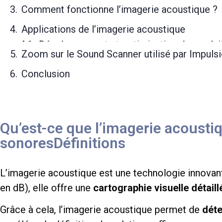
Comment fonctionne l’imagerie acoustique ?
Applications de l’imagerie acoustique
Zoom sur le Sound Scanner utilisé par Impuls
Conclusion
Qu’est-ce que l’imagerie acousti
sonoresDéfinitions
L’imagerie acoustique est une technologie innovan
en dB), elle offre une
cartographie visuelle détai
Grâce à cela, l’imagerie acoustique permet de
déte
accélérer la définition de solutions efficaces, que 