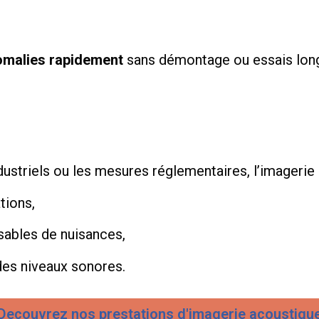
nomalies rapidement
sans démontage ou essais longs,
ndustriels ou les mesures réglementaires, l’imagerie 
tions,
sables de nuisances,
des niveaux sonores.
Decouvrez nos prestations d'imagerie acoustiqu