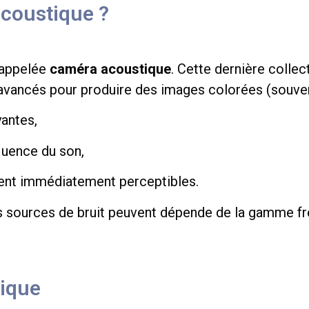
coustique ?
 appelée
caméra acoustique
. Cette dernière colle
 avancés pour produire des images colorées (souven
antes,
équence du son,
ennent immédiatement perceptibles.
es sources de bruit peuvent dépende de la gamme fr
tique