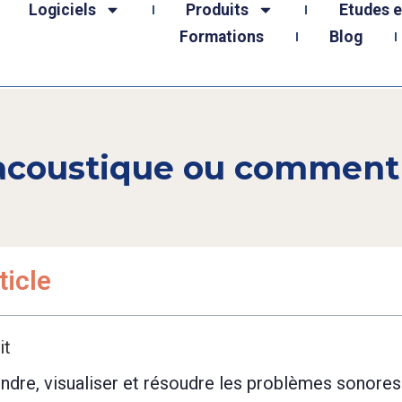
Logiciels
Produits
Etudes 
Formations
Blog
acoustique ou comment v
ticle
it
ndre, visualiser et résoudre les problèmes sonores