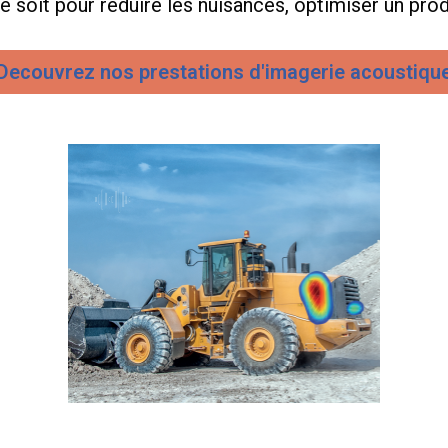
Decouvrez nos prestations d'imagerie acoustiqu