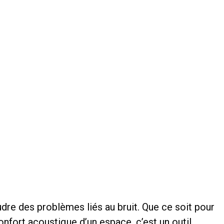
dre des problèmes liés au bruit. Que ce soit pour
nfort acoustique d’un espace, c’est un outil