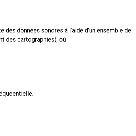
cte des données sonores à l’aide d’un ensemble de
t des cartographies), où :
équeentielle.