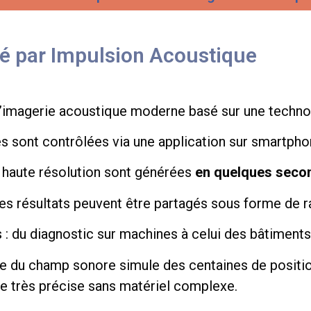
sé par Impulsion Acoustique
d’imagerie acoustique moderne basé sur une technol
 sont contrôlées via une application sur smartphon
haute résolution sont générées
en quelques seco
s résultats peuvent être partagés sous forme de ra
s : du diagnostic sur machines à celui des bâtiment
e du champ sonore simule des centaines de positio
e très précise sans matériel complexe.