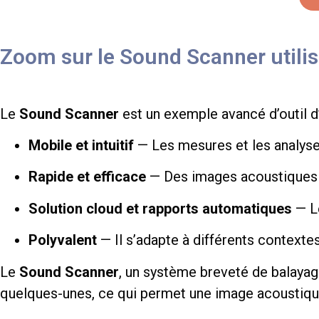
Zoom sur le Sound Scanner utili
Le
Sound Scanner
est un exemple avancé d’outil 
Mobile et intuitif
— Les mesures et les analyses
Rapide et efficace
— Des images acoustiques 
Solution cloud et rapports automatiques
— Le
Polyvalent
— Il s’adapte à différents contexte
Le
Sound Scanner
, un système breveté de balayag
quelques-unes, ce qui permet une image acoustiqu