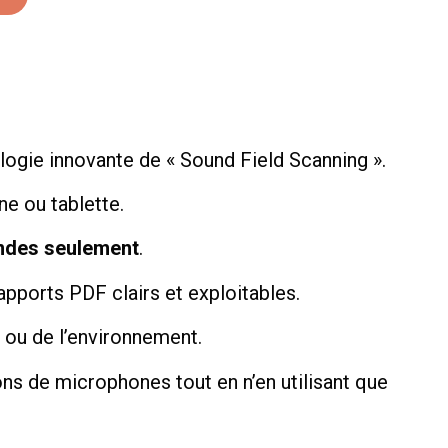
ogie innovante de « Sound Field Scanning ».
e ou tablette.
ndes seulement
.
pports PDF clairs et exploitables.
s ou de l’environnement.
ns de microphones tout en n’en utilisant que