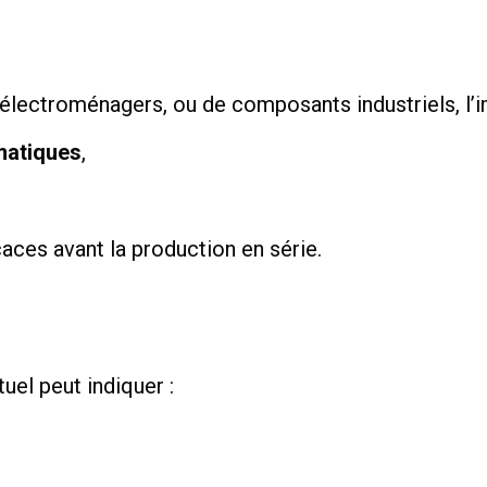
lectroménagers, ou de composants industriels, l’i
ématiques
,
caces avant la production en série.
uel peut indiquer :